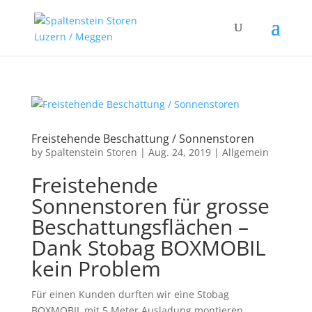
Freistehende Beschattung / Sonnenstoren
by
Spaltenstein Storen
|
Aug. 24, 2019
|
Allgemein
Freistehende
Sonnenstoren für grosse
Beschattungsflächen –
Dank Stobag BOXMOBIL
kein Problem
Für einen Kunden durften wir eine Stobag
BOXMOBIL mit 5 Meter Ausladung montieren.