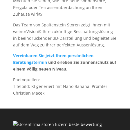
Möchten Sie sehen, wie Ihre neue Sonnenstore,
Pergola oder Terrassenüberdachung an Ihrem
Zuhause wirkt?
Das Team von Spaltenstein Storen zeigt Ihnen mit
weinorVision® Ihre zukünftige Beschattungslösung
in beeindruckender 3D-Darstellung und begleitet Sie
auf dem Weg zu Ihrer perfekten Aussenlösung.
Vereinbaren Sie jetzt Ihren persönlichen
Beratungstermin
und erleben Sie Sonnenschutz auf
einem völlig neuen Niveau.
Photoquellen:
Titelbild: KI generiert mit Nano Banana, Promter:
Christian Macek