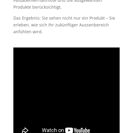
Fassadenverhältnisse und die ausgewählten
Produkte berücksichtigt.
Das Ergebnis: Sie sehen nicht nur ein Produkt – Sie
erleben, wie sich Ihr zukünftiger Aussenbereich
anfühlen wird.