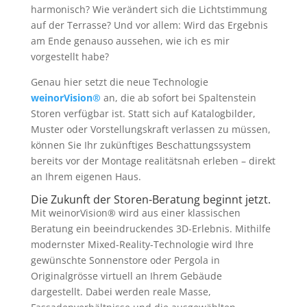
harmonisch? Wie verändert sich die Lichtstimmung
auf der Terrasse? Und vor allem: Wird das Ergebnis
am Ende genauso aussehen, wie ich es mir
vorgestellt habe?
Genau hier setzt die neue Technologie
weinorVision®
an, die ab sofort bei Spaltenstein
Storen verfügbar ist. Statt sich auf Katalogbilder,
Muster oder Vorstellungskraft verlassen zu müssen,
können Sie Ihr zukünftiges Beschattungssystem
bereits vor der Montage realitätsnah erleben – direkt
an Ihrem eigenen Haus.
Die Zukunft der Storen-Beratung beginnt jetzt.
Mit weinorVision® wird aus einer klassischen
Beratung ein beeindruckendes 3D-Erlebnis. Mithilfe
modernster Mixed-Reality-Technologie wird Ihre
gewünschte Sonnenstore oder Pergola in
Originalgrösse virtuell an Ihrem Gebäude
dargestellt. Dabei werden reale Masse,