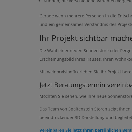
Kunden, die verschiedene Varianten vergle
Gerade wenn mehrere Personen in die Entscheid
und ein gemeinsames Verständnis des Projekt
Ihr Projekt sichtbar mach
Die Wahl einer neuen Sonnenstore oder Pergola
Erscheinungsbild Ihres Hauses, Ihren Wohnkom
Mit weinorVision® erleben Sie Ihr Projekt bere
Jetzt Beratungstermin vereinb
Möchten Sie sehen, wie Ihre neue Sonnenstor
Das Team von Spaltenstein Storen zeigt Ihnen
beeindruckender 3D-Darstellung und begleitet
Vereinbaren Sie jetzt Ihren persönlichen Ber