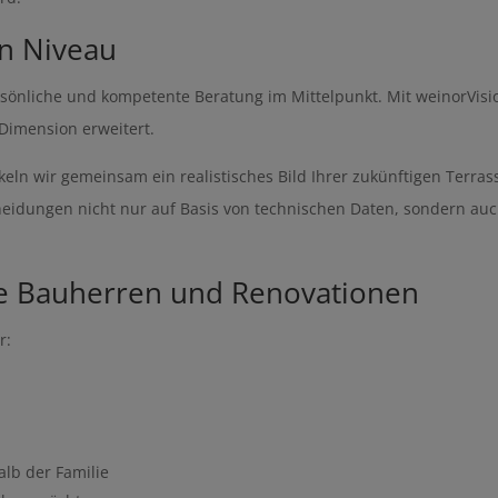
n Niveau
persönliche und kompetente Beratung im Mittelpunkt. Mit weinorVis
Dimension erweitert.
keln wir gemeinsam ein realistisches Bild Ihrer zukünftigen Terras
heidungen nicht nur auf Basis von technischen Daten, sondern au
le Bauherren und Renovationen
r:
n
lb der Familie