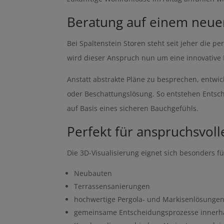
Beratung auf einem neue
Bei Spaltenstein Storen steht seit jeher die 
wird dieser Anspruch nun um eine innovative 
Anstatt abstrakte Pläne zu besprechen, entwic
oder Beschattungslösung. So entstehen Entsc
auf Basis eines sicheren Bauchgefühls.
Perfekt für anspruchsvol
Die 3D-Visualisierung eignet sich besonders fü
Neubauten
Terrassensanierungen
hochwertige Pergola- und Markisenlösunge
gemeinsame Entscheidungsprozesse innerha