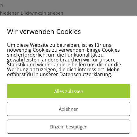
en
chiedenen Blickwinkeln erleben
dies deutlich mehr Planungssicherheit und reduziert das Risiko vo
Wir verwenden Cookies
Um diese Website zu betreiben, ist es für uns
notwendig Cookies zu verwenden. Einige Cookies
sind erforderlich, um die Funktionalität zu
gewährleisten, andere brauchen wir für unsere
Statistik und wieder andere helfen uns dir nur die
Werbung anzuzeigen, die dich interessiert. Mehr
erfährst du in unserer Datenschutzerklärung.
Alles zulassen
Ablehnen
Einzeln bestätigen