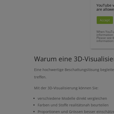
YouTube vi
are allowe
Accept
When YouTube
information
Please see t
information
Warum eine 3D-Visualisier
Eine hochwertige Beschattungslösung begleitet 
treffen.
Mit der 3D-Visualisierung können Sie:
verschiedene Modelle direkt vergleichen
Farben und Stoffe realitätsnah beurteilen
Proportionen und Grössen besser einschätz