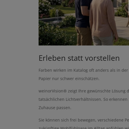
Erleben statt vorstellen
Farben wirken im Katalog oft anders als in der
Papier nur schwer einschätzen.
weinorVision® zeigt Ihre gewünschte Lösung d
tatsächlichen Lichtverhältnissen. So erkennen 
Zuhause passen.
Sie können sich frei bewegen, verschiedene Pe
zukünftige Wohlfühloase im Alltag anfühlen wi