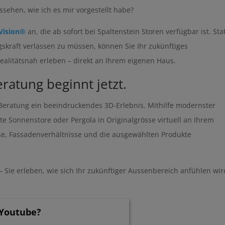
sehen, wie ich es mir vorgestellt habe?
Vision®
an, die ab sofort bei Spaltenstein Storen verfügbar ist. Sta
gskraft verlassen zu müssen, können Sie Ihr zukünftiges
ealitätsnah erleben – direkt an Ihrem eigenen Haus.
ratung beginnt jetzt.
 Beratung ein beeindruckendes 3D-Erlebnis. Mithilfe modernster
e Sonnenstore oder Pergola in Originalgrösse virtuell an Ihrem
se, Fassadenverhältnisse und die ausgewählten Produkte
– Sie erleben, wie sich Ihr zukünftiger Aussenbereich anfühlen wir
 Youtube?