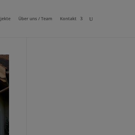
jekte
Über uns / Team
Kontakt