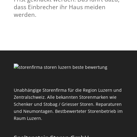
dass Einbrecher ihr Haus meiden
werden.
Unabhängige Storenfirma für die Region Luzern und
Zentralschweiz. Alle bekannten Storenmarken wie
Schenker und Stobag / Griesser Storen. Reparaturen
und Neumontagen. Bestbewerteter Storenbetrieb im
Raum Luzern.