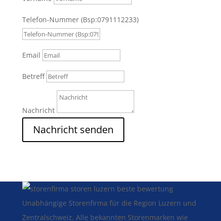
Telefon-Nummer (Bsp:0791112233)
Email
Betreff
Nachricht
Nachricht senden
Unabhängige Storenfirma für die Region Luzern und
Zentralschweiz. Alle bekannten Storenmarken wie