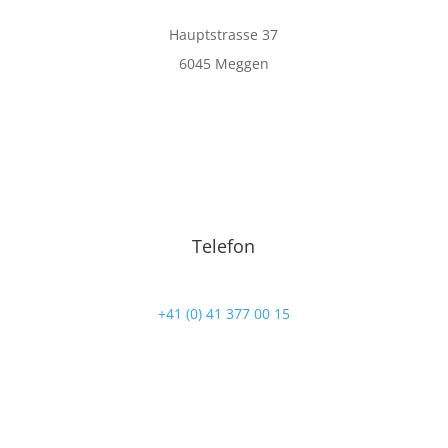
Hauptstrasse 37
6045 Meggen
Telefon
+41 (0) 41 377 00 15