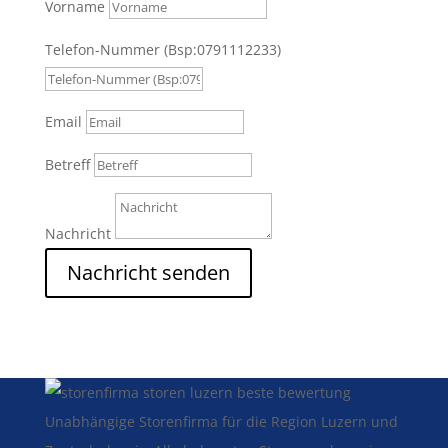
Vorname
Telefon-Nummer (Bsp:0791112233)
Email
Betreff
Nachricht
Nachricht senden
Unabhängige Storenfirma für die Region Luzern und