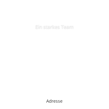
Ein starkes Team
Adresse