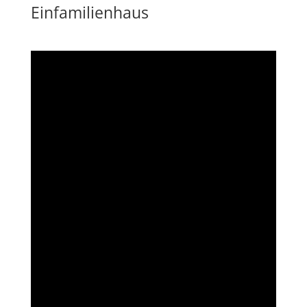
Einfamilienhaus