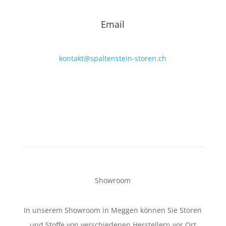
Email
kontakt@spaltenstein-storen.ch
Showroom
In unserem Showroom in Meggen können Sie Storen
und Stoffe von verschiedenen Herstellern vor Ort