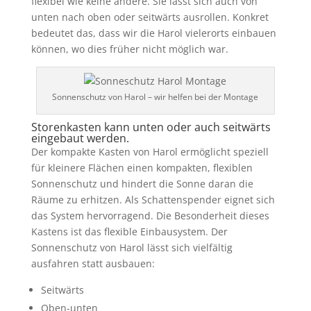
flexibel wie keine andere. Sie lässt sich auch von
unten nach oben oder seitwärts ausrollen. Konkret
bedeutet das, dass wir die Harol vielerorts einbauen
können, wo dies früher nicht möglich war.
Sonnenschutz von Harol – wir helfen bei der Montage
Storenkasten kann unten oder auch seitwärts
eingebaut werden.
Der kompakte Kasten von Harol ermöglicht speziell
für kleinere Flächen einen kompakten, flexiblen
Sonnenschutz und hindert die Sonne daran die
Räume zu erhitzen. Als Schattenspender eignet sich
das System hervorragend. Die Besonderheit dieses
Kastens ist das flexible Einbausystem. Der
Sonnenschutz von Harol lässt sich vielfältig
ausfahren statt ausbauen:
Seitwärts
Oben-unten