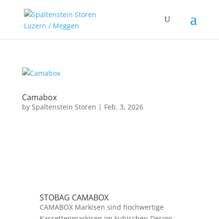
Camabox
by
Spaltenstein Storen
|
Feb. 3, 2026
STOBAG CAMABOX
CAMABOX Markisen sind hochwertige
Kassettenmarkisen im kubischen Design.