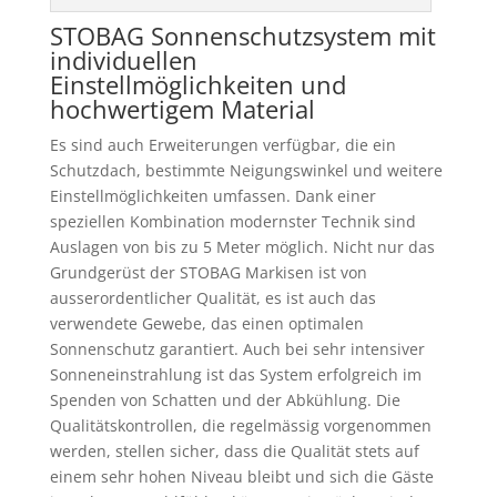
STOBAG Sonnenschutzsystem mit
individuellen
Einstellmöglichkeiten und
hochwertigem Material
Es sind auch Erweiterungen verfügbar, die ein
Schutzdach, bestimmte Neigungswinkel und weitere
Einstellmöglichkeiten umfassen. Dank einer
speziellen Kombination modernster Technik sind
Auslagen von bis zu 5 Meter möglich. Nicht nur das
Grundgerüst der STOBAG Markisen ist von
ausserordentlicher Qualität, es ist auch das
verwendete Gewebe, das einen optimalen
Sonnenschutz garantiert. Auch bei sehr intensiver
Sonneneinstrahlung ist das System erfolgreich im
Spenden von Schatten und der Abkühlung. Die
Qualitätskontrollen, die regelmässig vorgenommen
werden, stellen sicher, dass die Qualität stets auf
einem sehr hohen Niveau bleibt und sich die Gäste