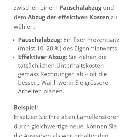
zwischen einem
Pauschalabzug
und
dem
Abzug der effektiven Kosten
zu
wählen:
Pauschalabzug:
Ein fixer Prozentsatz
(meist 10–20 %) des Eigenmietwerts.
Effektiver Abzug:
Sie ziehen die
tatsächlichen Unterhaltskosten
gemäss Rechnungen ab – oft die
bessere Wahl, wenn Sie grössere
Arbeiten planen.
Beispiel:
Ersetzen Sie Ihre alten Lamellenstoren
durch gleichwertige neue, können Sie
die Ausgaben als werterhaltenden