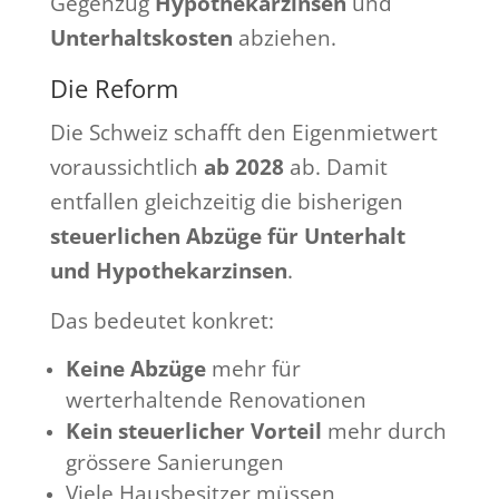
Gegenzug
Hypothekarzinsen
und
Unterhaltskosten
abziehen.
Die Reform
Die Schweiz schafft den Eigenmietwert
voraussichtlich
ab 2028
ab. Damit
entfallen gleichzeitig die bisherigen
steuerlichen Abzüge für Unterhalt
und Hypothekarzinsen
.
Das bedeutet konkret:
Keine Abzüge
mehr für
werterhaltende Renovationen
Kein steuerlicher Vorteil
mehr durch
grössere Sanierungen
Viele Hausbesitzer müssen