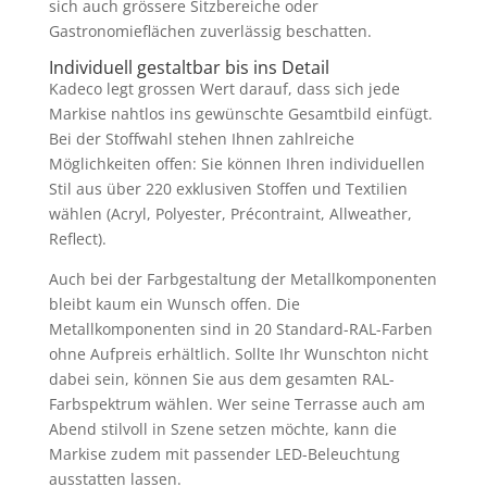
sich auch grössere Sitzbereiche oder
Gastronomieflächen zuverlässig beschatten.
Individuell gestaltbar bis ins Detail
Kadeco legt grossen Wert darauf, dass sich jede
Markise nahtlos ins gewünschte Gesamtbild einfügt.
Bei der Stoffwahl stehen Ihnen zahlreiche
Möglichkeiten offen: Sie können Ihren individuellen
Stil aus über 220 exklusiven Stoffen und Textilien
wählen (Acryl, Polyester, Précontraint, Allweather,
Reflect).
Auch bei der Farbgestaltung der Metallkomponenten
bleibt kaum ein Wunsch offen. Die
Metallkomponenten sind in 20 Standard-RAL-Farben
ohne Aufpreis erhältlich. Sollte Ihr Wunschton nicht
dabei sein, können Sie aus dem gesamten RAL-
Farbspektrum wählen. Wer seine Terrasse auch am
Abend stilvoll in Szene setzen möchte, kann die
Markise zudem mit passender LED-Beleuchtung
ausstatten lassen.