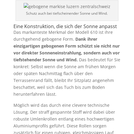
Schutz auch bei tiefscheinender Sonne und Wind.
Eine Konstruktion, die sich der Sonne anpasst
Das markanteste Merkmal der Modell 610 ist ihre
durchgehend gebogene Form.
Dank ihrer
einzigartigen gebogenen Form schützt sie nicht nur
vor direkter Sonneneinstrahlung, sondern auch vor
tiefstehender Sonne und Wind.
Das bedeutet für Sie
konkret: Selbst wenn die Sonne am frühen Morgen
oder späten Nachmittag flach über den
Terrassenrand fällt, bleibt Ihr Sitzplatz angenehm
beschattet, weil sich das Tuch bis zum Boden
herunterfahren lässt.
Möglich wird das durch eine clevere technische
Lösung. Der straff gespannte Stoff wird dabei über
robuste Umlenkrollen entlang eines hochwertigen
Aluminiumprofils geführt. Diese Rollen sorgen
zusätzlich für einen ruhigen, gleichmässigen Lauf