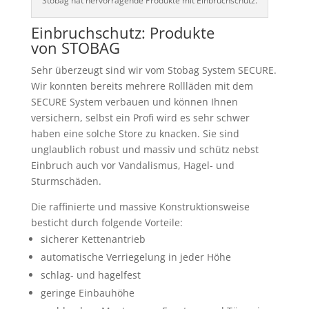
Stobag hat hervorragende Produkte mit Einbruchschutz.
Einbruchschutz: Produkte
von STOBAG
Sehr überzeugt sind wir vom Stobag System SECURE.
Wir konnten bereits mehrere Rollläden mit dem
SECURE System verbauen und können Ihnen
versichern, selbst ein Profi wird es sehr schwer
haben eine solche Store zu knacken. Sie sind
unglaublich robust und massiv und schütz nebst
Einbruch auch vor Vandalismus, Hagel- und
Sturmschäden.
Die raffinierte und massive Konstruktionsweise
besticht durch folgende Vorteile:
sicherer Kettenantrieb
automatische Verriegelung in jeder Höhe
schlag- und hagelfest
geringe Einbauhöhe