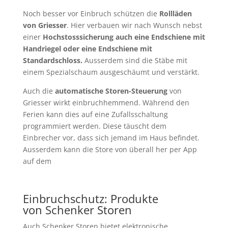
Noch besser vor Einbruch schützen die
Rollläden
von Griesser
. Hier verbauen wir nach Wunsch nebst
einer
Hochstosssicherung auch eine Endschiene mit
Handriegel oder eine Endschiene mit
Standardschloss.
Ausserdem sind die Stäbe mit
einem Spezialschaum ausgeschäumt und verstärkt.
Auch die
automatische Storen-Steuerung
von
Griesser wirkt einbruchhemmend. Während den
Ferien kann dies auf eine Zufallsschaltung
programmiert werden. Diese täuscht dem
Einbrecher vor, dass sich jemand im Haus befindet.
Ausserdem kann die Store von überall her per App
auf dem
Einbruchschutz: Produkte
von
Schenker Storen
Auch Schenker Storen bietet elektronische