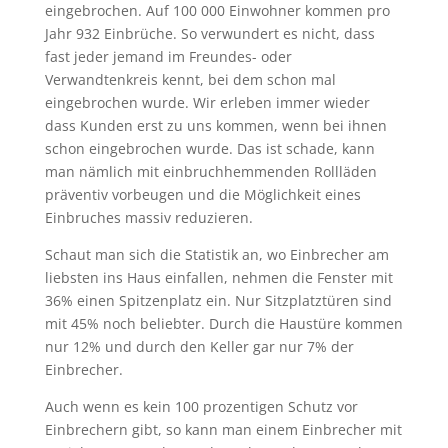
eingebrochen. Auf 100 000 Einwohner kommen pro
Jahr 932 Einbrüche. So verwundert es nicht, dass
fast jeder jemand im Freundes- oder
Verwandtenkreis kennt, bei dem schon mal
eingebrochen wurde. Wir erleben immer wieder
dass Kunden erst zu uns kommen, wenn bei ihnen
schon eingebrochen wurde. Das ist schade, kann
man nämlich mit einbruchhemmenden Rollläden
präventiv vorbeugen und die Möglichkeit eines
Einbruches massiv reduzieren.
Schaut man sich die Statistik an, wo Einbrecher am
liebsten ins Haus einfallen, nehmen die Fenster mit
36% einen Spitzenplatz ein. Nur Sitzplatztüren sind
mit 45% noch beliebter. Durch die Haustüre kommen
nur 12% und durch den Keller gar nur 7% der
Einbrecher.
Auch wenn es kein 100 prozentigen Schutz vor
Einbrechern gibt, so kann man einem Einbrecher mit