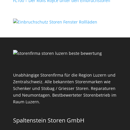
FL100 – Der Rolls Royce unter den Einbruchstoren
Unabhängige Storenfirma für die Region Luzern und
Zentralschweiz. Alle bekannten Storenmarken wie
Schenker und Stobag / Griesser Storen. Reparaturen
und Neumontagen. Bestbewerteter Storenbetrieb im
Raum Luzern.
Spaltenstein Storen GmbH