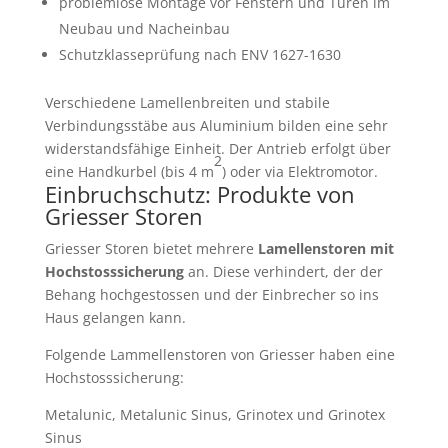
problemlose Montage vor Fenstern und Türen im
Neubau und Nacheinbau
Schutzklasseprüfung nach ENV 1627-1630
Verschiedene Lamellenbreiten und stabile
Verbindungsstäbe aus Aluminium bilden eine sehr
widerstandsfähige Einheit. Der Antrieb erfolgt über
2
eine Handkurbel (bis 4 m
) oder via Elektromotor.
Einbruchschutz: Produkte von
Griesser Storen
Griesser Storen bietet mehrere
Lamellenstoren mit
Hochstosssicherung
an. Diese verhindert, der der
Behang hochgestossen und der Einbrecher so ins
Haus gelangen kann.
Folgende Lammellenstoren von Griesser haben eine
Hochstosssicherung:
Metalunic, Metalunic Sinus, Grinotex und Grinotex
Sinus