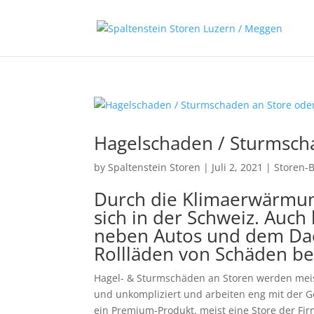
Hagelschaden / Sturmscha
by
Spaltenstein Storen
|
Juli 2, 2021
|
Storen-
Durch die Klimaerwärmun
sich in der Schweiz. Auch
neben Autos und dem Da
Rollläden von Schäden be
Hagel- & Sturmschäden an Storen werden mei
und unkompliziert und arbeiten eng mit der 
ein Premium-Produkt, meist eine Store der Fir