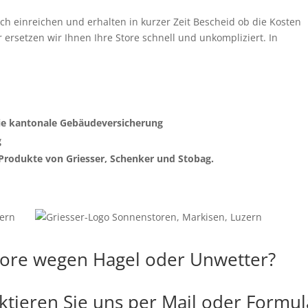
eich einreichen und erhalten in kurzer Zeit Bescheid ob die Kosten
setzen wir Ihnen Ihre Store schnell und unkompliziert. In
 die kantonale Gebäudeversicherung
g
Produkte von Griesser, Schenker und Stobag.
tore wegen Hagel oder Unwetter?
ktieren Sie uns per Mail oder Formul