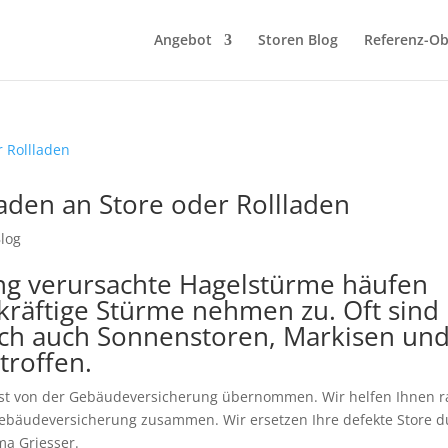
Angebot
Storen Blog
Referenz-Ob
den an Store oder Rollladen
Blog
g verursachte Hagelstürme häufen
 kräftige Stürme nehmen zu. Oft sind
ch auch Sonnenstoren, Markisen un
troffen.
st von der Gebäudeversicherung übernommen. Wir helfen Ihnen r
Gebäudeversicherung zusammen. Wir ersetzen Ihre defekte Store d
ma Griesser.