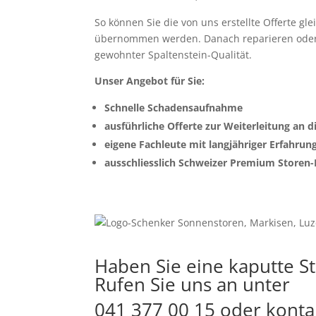
So können Sie die von uns erstellte Offerte gl
übernommen werden. Danach reparieren oder er
gewohnter Spaltenstein-Qualität.
Unser Angebot für Sie:
Schnelle Schadensaufnahme
ausführliche Offerte zur Weiterleitung an
eigene Fachleute mit langjähriger Erfahrun
ausschliesslich Schweizer Premium Storen-
Haben Sie eine kaputte S
Rufen Sie uns an unter
041 377 00 15
oder
konta