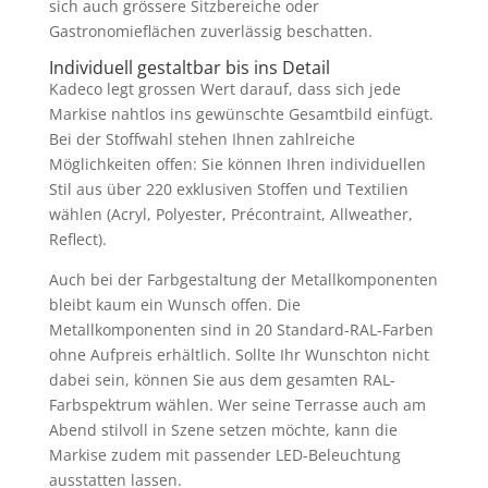
sich auch grössere Sitzbereiche oder
Gastronomieflächen zuverlässig beschatten.
Individuell gestaltbar bis ins Detail
Kadeco legt grossen Wert darauf, dass sich jede
Markise nahtlos ins gewünschte Gesamtbild einfügt.
Bei der Stoffwahl stehen Ihnen zahlreiche
Möglichkeiten offen: Sie können Ihren individuellen
Stil aus über 220 exklusiven Stoffen und Textilien
wählen (Acryl, Polyester, Précontraint, Allweather,
Reflect).
Auch bei der Farbgestaltung der Metallkomponenten
bleibt kaum ein Wunsch offen. Die
Metallkomponenten sind in 20 Standard-RAL-Farben
ohne Aufpreis erhältlich. Sollte Ihr Wunschton nicht
dabei sein, können Sie aus dem gesamten RAL-
Farbspektrum wählen. Wer seine Terrasse auch am
Abend stilvoll in Szene setzen möchte, kann die
Markise zudem mit passender LED-Beleuchtung
ausstatten lassen.