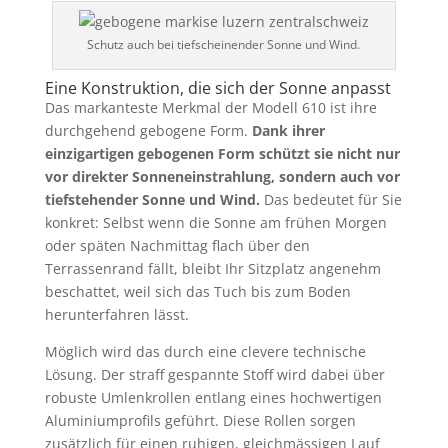
Schutz auch bei tiefscheinender Sonne und Wind.
Eine Konstruktion, die sich der Sonne anpasst
Das markanteste Merkmal der Modell 610 ist ihre
durchgehend gebogene Form.
Dank ihrer
einzigartigen gebogenen Form schützt sie nicht nur
vor direkter Sonneneinstrahlung, sondern auch vor
tiefstehender Sonne und Wind.
Das bedeutet für Sie
konkret: Selbst wenn die Sonne am frühen Morgen
oder späten Nachmittag flach über den
Terrassenrand fällt, bleibt Ihr Sitzplatz angenehm
beschattet, weil sich das Tuch bis zum Boden
herunterfahren lässt.
Möglich wird das durch eine clevere technische
Lösung. Der straff gespannte Stoff wird dabei über
robuste Umlenkrollen entlang eines hochwertigen
Aluminiumprofils geführt. Diese Rollen sorgen
zusätzlich für einen ruhigen, gleichmässigen Lauf