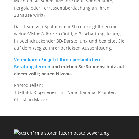
Möchten Sie sehen, wie Ihre neue Sonnenstore,
Pergola oder Terrassenüberdachung an Ihrem
Zuhause wirkt?
Das Team von Spaltenstein Storen zeigt Ihnen mit
weinorVision® Ihre zukünftige Beschattungslösung
in beeindruckender 3D-Darstellung und begleitet Sie
auf dem Weg zu Ihrer perfekten Aussenlösung.
Vereinbaren Sie jetzt Ihren persönlichen
Beratungstermin
und erleben Sie Sonnenschutz auf
einem völlig neuen Niveau.
Photoquellen:
Titelbild: KI generiert mit Nano Banana, Promter:
Christian Macek