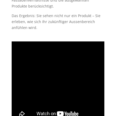
Fassadenverhältnisse und die ausgewählten
Produkte berücksichtigt.
Das Ergebnis: Sie sehen nicht nur ein Produkt – Sie
erleben, wie sich Ihr zukünftiger Aussenbereich
anfühlen wird.