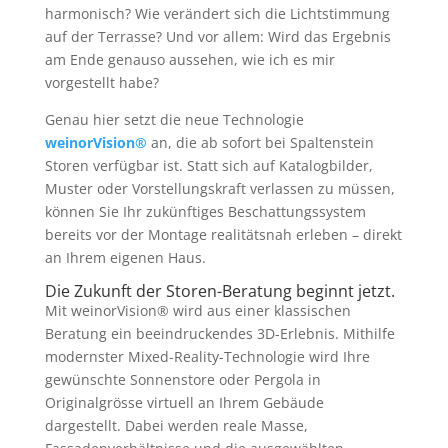
harmonisch? Wie verändert sich die Lichtstimmung
auf der Terrasse? Und vor allem: Wird das Ergebnis
am Ende genauso aussehen, wie ich es mir
vorgestellt habe?
Genau hier setzt die neue Technologie
weinorVision®
an, die ab sofort bei Spaltenstein
Storen verfügbar ist. Statt sich auf Katalogbilder,
Muster oder Vorstellungskraft verlassen zu müssen,
können Sie Ihr zukünftiges Beschattungssystem
bereits vor der Montage realitätsnah erleben – direkt
an Ihrem eigenen Haus.
Die Zukunft der Storen-Beratung beginnt jetzt.
Mit weinorVision® wird aus einer klassischen
Beratung ein beeindruckendes 3D-Erlebnis. Mithilfe
modernster Mixed-Reality-Technologie wird Ihre
gewünschte Sonnenstore oder Pergola in
Originalgrösse virtuell an Ihrem Gebäude
dargestellt. Dabei werden reale Masse,