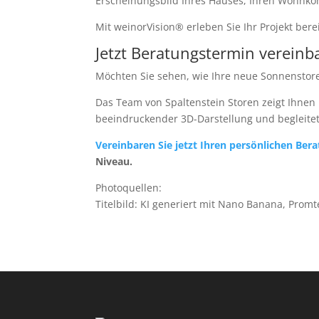
Erscheinungsbild Ihres Hauses, Ihren Wohnkom
Mit weinorVision® erleben Sie Ihr Projekt bere
Jetzt Beratungstermin vereinb
Möchten Sie sehen, wie Ihre neue Sonnenstor
Das Team von Spaltenstein Storen zeigt Ihnen
beeindruckender 3D-Darstellung und begleitet
Vereinbaren Sie jetzt Ihren persönlichen Ber
Niveau.
Photoquellen:
Titelbild: KI generiert mit Nano Banana, Promt