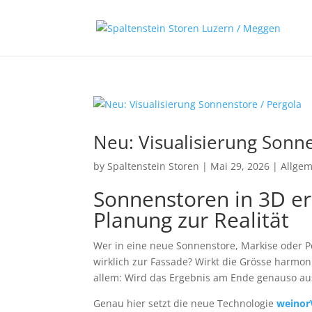
Neu: Visualisierung Sonn
by
Spaltenstein Storen
|
Mai 29, 2026
|
Allge
Sonnenstoren in 3D er
Planung zur Realität
Wer in eine neue Sonnenstore, Markise oder Perg
wirklich zur Fassade? Wirkt die Grösse harmon
allem: Wird das Ergebnis am Ende genauso aus
Genau hier setzt die neue Technologie
weinor