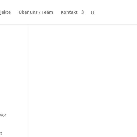
jekte
Über uns / Team
Kontakt
 vor
tt