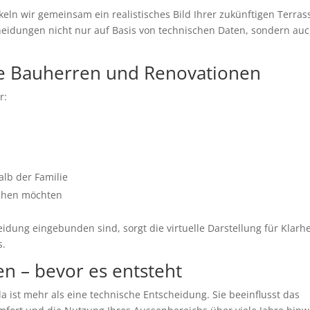
keln wir gemeinsam ein realistisches Bild Ihrer zukünftigen Terras
heidungen nicht nur auf Basis von technischen Daten, sondern au
le Bauherren und Renovationen
r:
n
lb der Familie
ichen möchten
ung eingebunden sind, sorgt die virtuelle Darstellung für Klarhe
s.
en – bevor es entsteht
 ist mehr als eine technische Entscheidung. Sie beeinflusst das