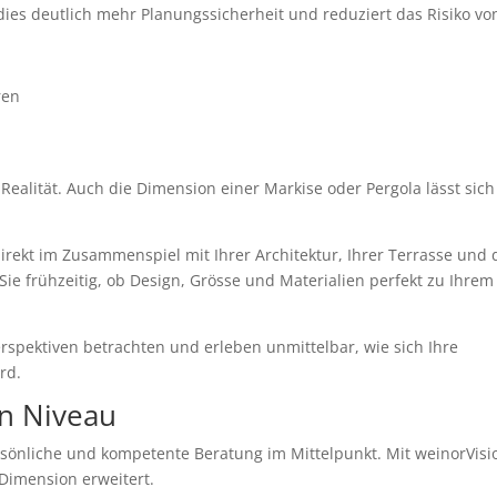
dies deutlich mehr Planungssicherheit und reduziert das Risiko vo
 Realität. Auch die Dimension einer Markise oder Pergola lässt sich
irekt im Zusammenspiel mit Ihrer Architektur, Ihrer Terrasse und
Sie frühzeitig, ob Design, Grösse und Materialien perfekt zu Ihrem
rspektiven betrachten und erleben unmittelbar, wie sich Ihre
rd.
n Niveau
persönliche und kompetente Beratung im Mittelpunkt. Mit weinorVis
Dimension erweitert.