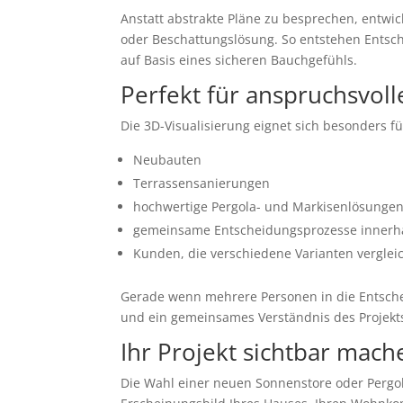
Anstatt abstrakte Pläne zu besprechen, entwic
oder Beschattungslösung. So entstehen Entsc
auf Basis eines sicheren Bauchgefühls.
Perfekt für anspruchsvol
Die 3D-Visualisierung eignet sich besonders fü
Neubauten
Terrassensanierungen
hochwertige Pergola- und Markisenlösunge
gemeinsame Entscheidungsprozesse innerha
Kunden, die verschiedene Varianten vergle
Gerade wenn mehrere Personen in die Entscheid
und ein gemeinsames Verständnis des Projekt
Ihr Projekt sichtbar mach
Die Wahl einer neuen Sonnenstore oder Pergola