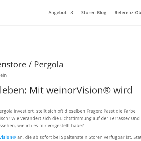
Angebot
Storen Blog
Referenz-Ob
enstore / Pergola
mein
leben: Mit weinorVision® wird
ola investiert, stellt sich oft dieselben Fragen: Passt die Farbe
isch? Wie verändert sich die Lichtstimmung auf der Terrasse? Und
sehen, wie ich es mir vorgestellt habe?
Vision®
an, die ab sofort bei Spaltenstein Storen verfügbar ist. Sta