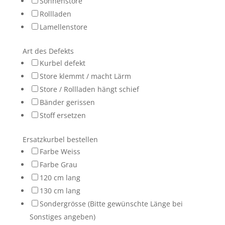
Sonnenstore
Rollladen
Lamellenstore
Art des Defekts
Kurbel defekt
Store klemmt / macht Lärm
Store / Rollladen hängt schief
Bänder gerissen
Stoff ersetzen
Ersatzkurbel bestellen
Farbe Weiss
Farbe Grau
120 cm lang
130 cm lang
Sondergrösse (Bitte gewünschte Länge bei
Sonstiges angeben)