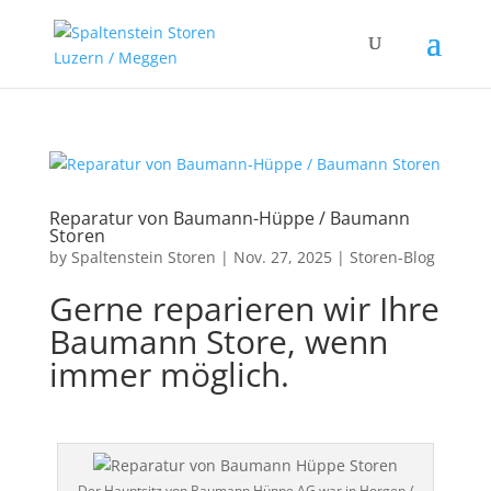
Reparatur von Baumann-Hüppe / Baumann
Storen
by
Spaltenstein Storen
|
Nov. 27, 2025
|
Storen-Blog
Gerne reparieren wir Ihre
Baumann Store, wenn
immer möglich.
Der Hauptsitz von Baumann Hüppe AG war in Horgen /