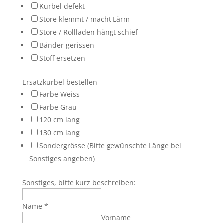
Kurbel defekt
Store klemmt / macht Lärm
Store / Rollladen hängt schief
Bänder gerissen
Stoff ersetzen
Ersatzkurbel bestellen
Farbe Weiss
Farbe Grau
120 cm lang
130 cm lang
Sondergrösse (Bitte gewünschte Länge bei
Sonstiges angeben)
Sonstiges, bitte kurz beschreiben:
Name
*
Vorname