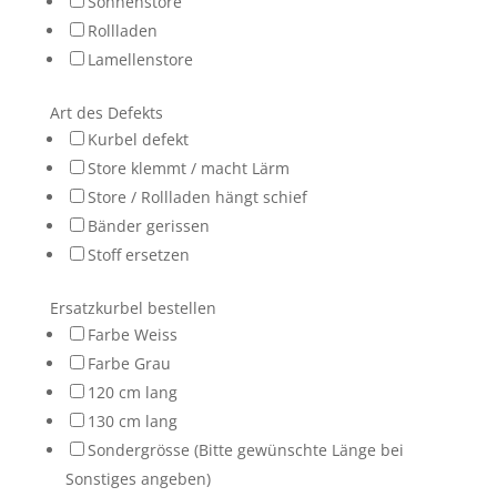
Sonnenstore
Rollladen
Lamellenstore
Art des Defekts
Kurbel defekt
Store klemmt / macht Lärm
Store / Rollladen hängt schief
Bänder gerissen
Stoff ersetzen
Ersatzkurbel bestellen
Farbe Weiss
Farbe Grau
120 cm lang
130 cm lang
Sondergrösse (Bitte gewünschte Länge bei
Sonstiges angeben)