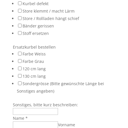
Kurbel defekt
Store klemmt / macht Lärm
Store / Rollladen hängt schief
Bänder gerissen
Stoff ersetzen
Ersatzkurbel bestellen
Farbe Weiss
Farbe Grau
120 cm lang
130 cm lang
Sondergrösse (Bitte gewünschte Länge bei
Sonstiges angeben)
Sonstiges, bitte kurz beschreiben:
Name
*
Vorname