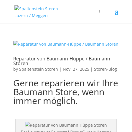
Reparatur von Baumann-Hüppe / Baumann
Storen
by
Spaltenstein Storen
|
Nov. 27, 2025
|
Storen-Blog
Gerne reparieren wir Ihre
Baumann Store, wenn
immer möglich.
Der Hauptsitz von Baumann Hüppe AG war in Horgen /