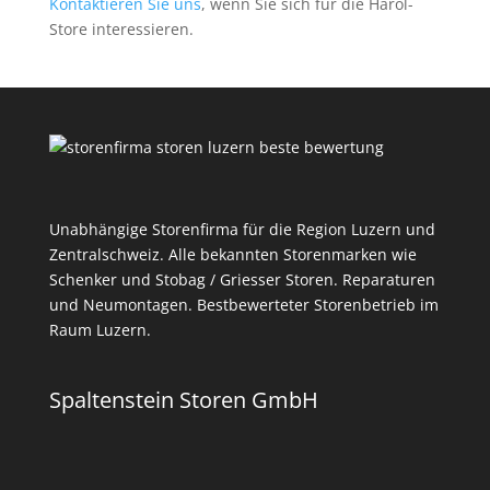
Kontaktieren Sie uns
, wenn Sie sich für die Harol-
Store interessieren.
Unabhängige Storenfirma für die Region Luzern und
Zentralschweiz. Alle bekannten Storenmarken wie
Schenker und Stobag / Griesser Storen. Reparaturen
und Neumontagen. Bestbewerteter Storenbetrieb im
Raum Luzern.
Spaltenstein Storen GmbH